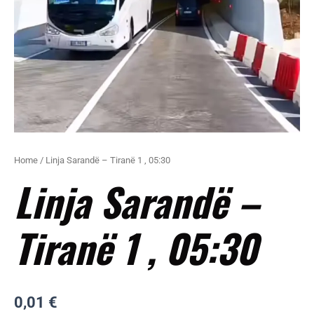
Home
/ Linja Sarandë – Tiranë 1 , 05:30
Linja Sarandë –
Tiranë 1 , 05:30
0,01
€