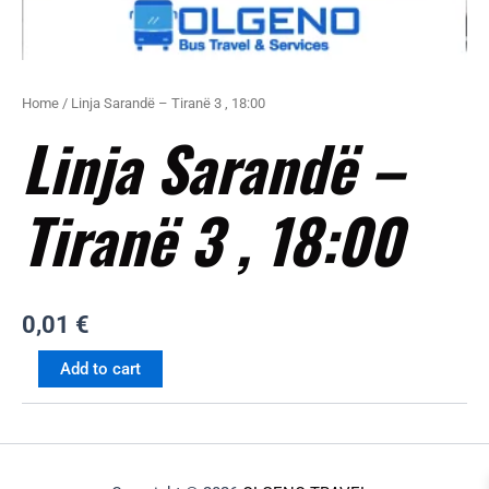
Home
/ Linja Sarandë – Tiranë 3 , 18:00
Linja Sarandë –
Tiranë 3 , 18:00
0,01
€
Add to cart