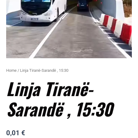
Home
/ Linja Tiranë-Sarandë , 15:30
Linja Tiranë-
Sarandë , 15:30
0,01
€