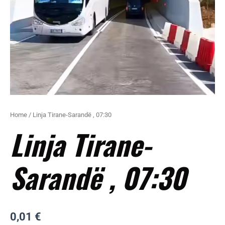
Home
/ Linja Tirane-Sarandë , 07:30
Linja Tirane-
Sarandë , 07:30
0,01
€