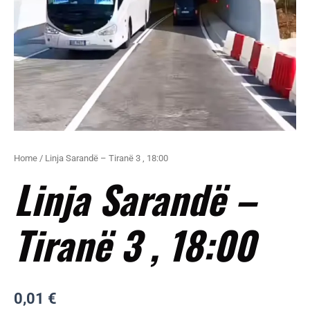
Home
/ Linja Sarandë – Tiranë 3 , 18:00
Linja Sarandë –
Tiranë 3 , 18:00
0,01
€