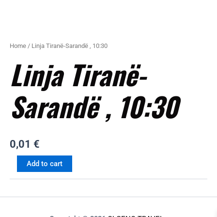
Home
/ Linja Tiranë-Sarandë , 10:30
Linja Tiranë-
Sarandë , 10:30
0,01
€
Add to cart